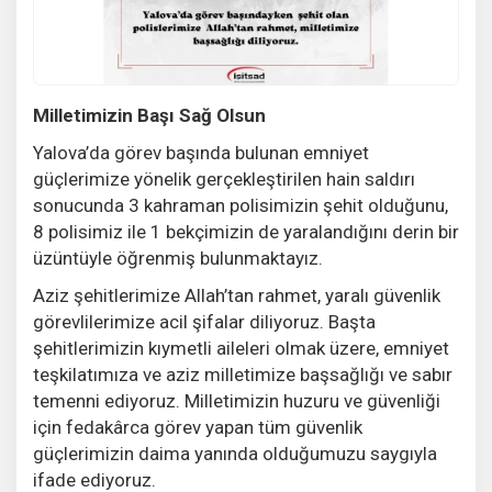
Milletimizin Başı Sağ Olsun
Yalova’da görev başında bulunan emniyet
güçlerimize yönelik gerçekleştirilen hain saldırı
sonucunda 3 kahraman polisimizin şehit olduğunu,
8 polisimiz ile 1 bekçimizin de yaralandığını derin bir
üzüntüyle öğrenmiş bulunmaktayız.
Aziz şehitlerimize Allah’tan rahmet, yaralı güvenlik
görevlilerimize acil şifalar diliyoruz. Başta
şehitlerimizin kıymetli aileleri olmak üzere, emniyet
teşkilatımıza ve aziz milletimize başsağlığı ve sabır
temenni ediyoruz. Milletimizin huzuru ve güvenliği
için fedakârca görev yapan tüm güvenlik
güçlerimizin daima yanında olduğumuzu saygıyla
ifade ediyoruz.