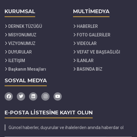
KURUMSAL
MULTİMEDYA
DERNEK TÜZÜĞÜ
HABERLER
MİSYONUMUZ
FOTO GALERİLER
VİZYONUMUZ
VİDEOLAR
DUYURULAR
VEFAT VE BAŞSAĞLIĞI
İLETİŞİM
İLANLAR
Başkanın Mesajları
BASINDA BİZ
SOSYAL MEDYA
E-POSTA LİSTESİNE KAYIT OLUN
Güncel haberler, duyurular ve ihalelerden anında haberdar ol