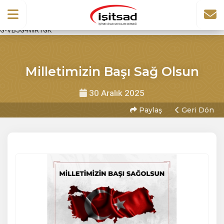
G-VB5G4WR1GK
Milletimizin Başı Sağ Olsun
30 Aralık 2025
Paylaş
Geri Dön