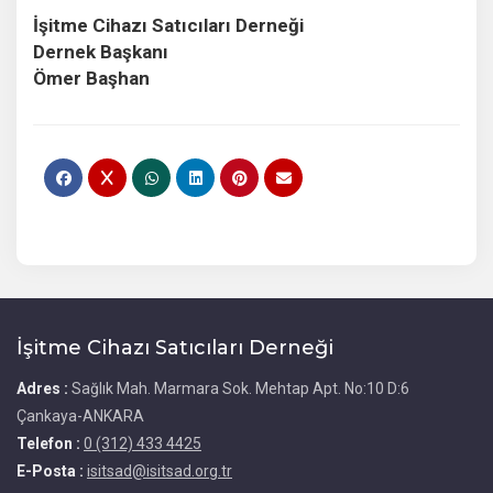
İşitme Cihazı Satıcıları Derneği
Dernek Başkanı
Ömer Başhan
İşitme Cihazı Satıcıları Derneği
Adres :
Sağlık Mah. Marmara Sok. Mehtap Apt. No:10 D:6
Çankaya-ANKARA
Telefon :
0 (312) 433 4425
E-Posta :
isitsad@isitsad.org.tr